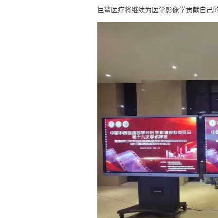
巨鲨医疗将继续为医学影像学贡献自己
图像处理
高注产品