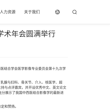
人力资源
关于我们
学术年会圆满举行
中西医结合学会医学影像专业委员会第十九次学
、乳腺与妇科、骨关节、介入、核医学、超
宾主持与点评嘉宾，并开设优秀中文、英文论文
会充分展示了我国中西医结合影像学的最新进
肯定和赞扬。