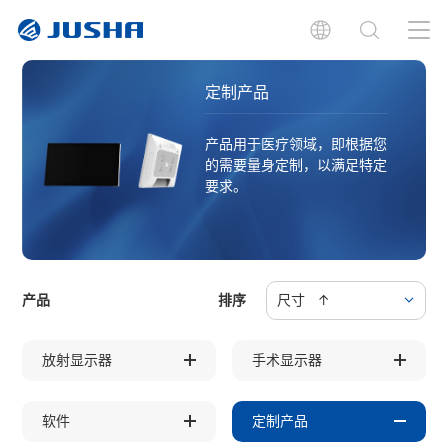
定制产品
产品用于医疗领域，即根据您
的需要量身定制，以满足特定
要求。
产品
排序
尺寸 ↑
放射显示器
手术显示器
软件
定制产品