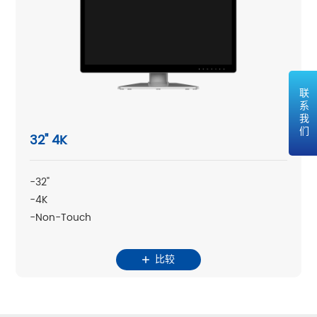
联系我们
32" 4K
-32"
-4K
-Non-Touch
比较