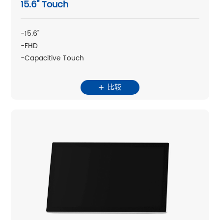
15.6" Touch
-15.6"
-FHD
-Capacitive Touch
比较