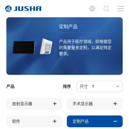
定制产品
产品用于医疗领域，即根据您
的需要量身定制，以满足特定
要求。
产品
排序
尺寸 ↑
放射显示器
手术显示器
软件
定制产品