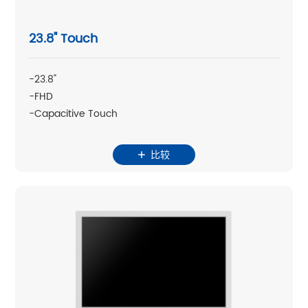
23.8" Touch
-23.8"
-FHD
-Capacitive Touch
比较