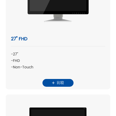
27" FHD
-27"
-FHD
-Non-Touch
比较