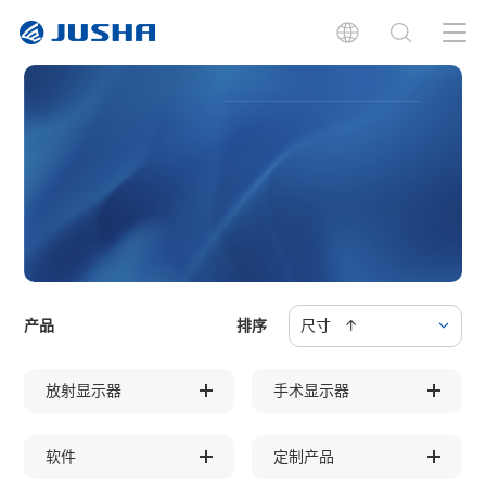
产品
排序
尺寸 ↑
放射显示器
手术显示器
软件
定制产品