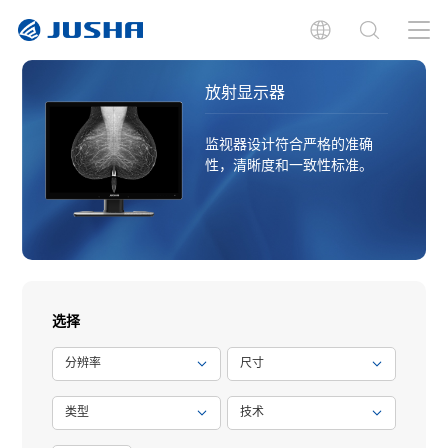
放射显示器
监视器设计符合严格的准确
性，清晰度和一致性标准。
选择
分辨率
尺寸
类型
技术