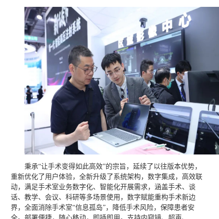
秉承“让手术变得如此高效”的宗旨，延续了以往版本优势，
重新优化了用户体验，全新升级了系统架构，数字集成，高效联
动，满足手术室业务数字化、智能化开展需求，涵盖手术、谈
话、教学、会议、科研等多场景使用，数字赋能重构手术新边
界，全面消除手术室“信息孤岛”，降低手术风险，保障患者安
全。部署便捷，随心移动，即插即用。支持内窥镜、超声、