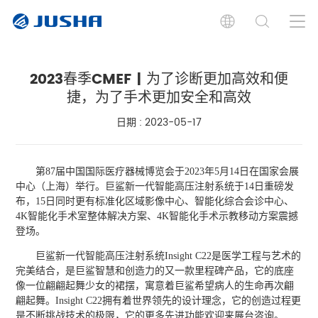
2023春季CMEF | 为了诊断更加高效和便
捷，为了手术更加安全和高效
日期 : 2023-05-17
第87届中国国际医疗器械博览会于2023年5月14日在国家会展
中心（上海）举行。巨鲨新一代智能高压注射系统于14日重磅发
布，15日同时更有标准化区域影像中心、智能化综合会诊中心、
4K智能化手术室整体解决方案、4K智能化手术示教移动方案震撼
登场。
巨鲨新一代智能高压注射系统Insight C22是医学工程与艺术的
完美结合，是巨鲨智慧和创造力的又一款里程碑产品，它的底座
像一位翩翩起舞少女的裙摆，寓意着巨鲨希望病人的生命再次翩
翩起舞。Insight C22拥有着世界领先的设计理念，它的创造过程更
是不断挑战技术的极限，它的更多先进功能欢迎来展台咨询。