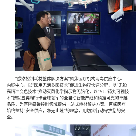
“感染控制耗材整体解决方案”聚焦医疗机构消毒供应中心、
内镜中心，以“医用无泡多酶技术”促进生物膜快速分解，以“无铅
高精准变色技术”推动灭菌化学指示物无铅化，以“VTF药丸可视技
术”铸就五类爬行卡全球领军的全自动智能产线和精准可靠的卓越
品质，为医院感染控制领域提供一站式耗材解决方案。巨鲨医疗
始终坚持“安全供应，净无止境”的理念，用切实行动守护您的安
全。