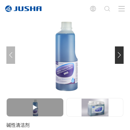
简介
文档
碱性清洁剂