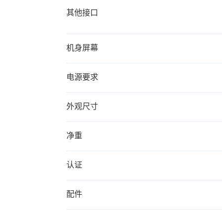
其他接口
机身屏幕
电源要求
外观尺寸
净重
认证
配件