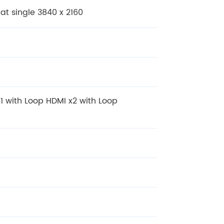
 at single 3840 x 2160
x1 with Loop HDMI x2 with Loop