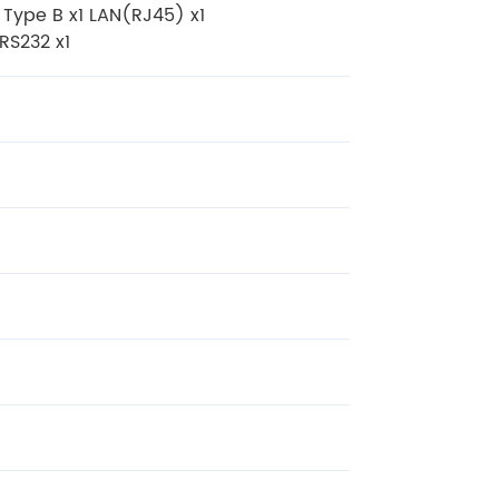
 Type B x1 LAN(RJ45) x1
RS232 x1