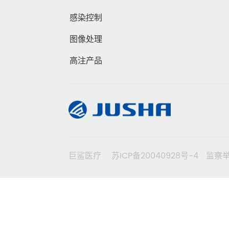
感染控制
图像处理
高注产品
巨鲨医疗
苏ICP备20040928号-4
监察