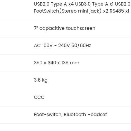
USB2.0 Type A x4 USB3.0 Type A x1 USB2.0
FootSwitch(Stereo mini jack) x2 RS485 x1 
7“ capacitive touchscreen
AC 100V - 240V 50/60Hz
350 x 340 x 136 mm
3.6 kg
CCC
Foot-switch, Bluetooth Headset