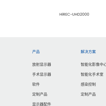
HiREC-UHD2000
产品
解决方案
放射显示器
智能化影像中
手术显示器
智能化手术室
软件
感染控制
定制产品
定制产品
显示器配件