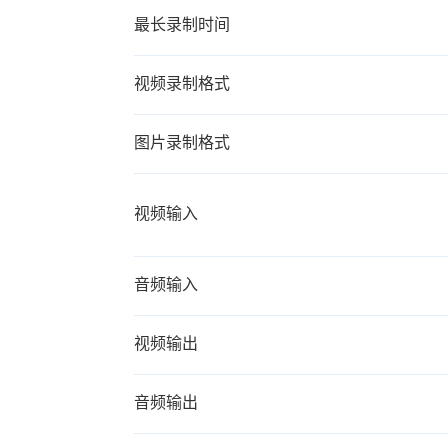
最长录制时间
断
腺
视频录制格式
携
图片录制格式
览
轨
视频输入
科
音频输入
视频输出
音频输出