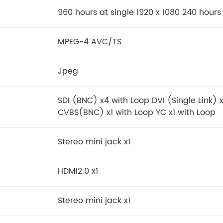
960 hours at single 1920 x 1080 240 hours
MPEG-4 AVC/TS
Jpeg
SDI (BNC) x4 with Loop DVI (Single Link) 
CVBS(BNC) x1 with Loop YC x1 with Loop
Stereo mini jack x1
HDMI2.0 x1
Stereo mini jack x1