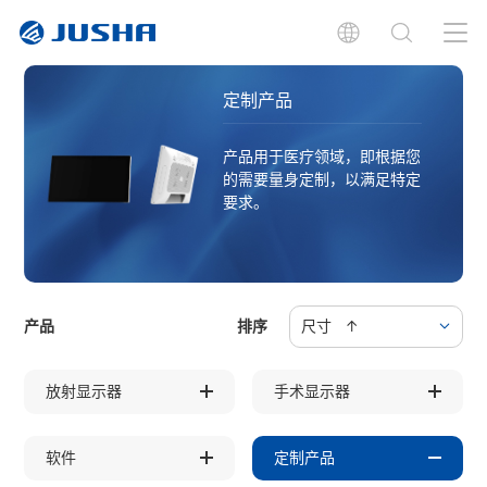
定制产品
产品用于医疗领域，即根据您
的需要量身定制，以满足特定
要求。
产品
排序
尺寸 ↑
放射显示器
手术显示器
软件
定制产品